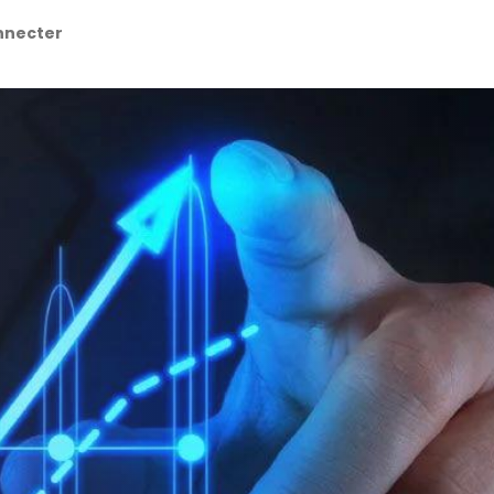
nnecter