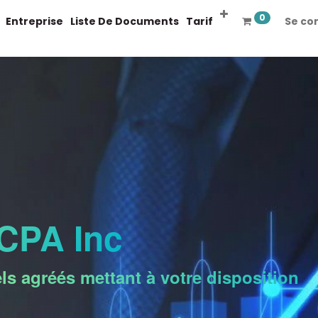
0
Entreprise
Liste De Documents
Tarif
Se co
CPA​ Inc
s agréés mettant à votre disposition