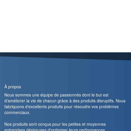
À propos
Nous sommes une équipe de passionnés dont le but est
d'améliorer la vie de chacun grâce à des produits disruptifs. Nous
fabriquons d'excellents produits pour résoudre vos problèmes
commerciaux.
Nos produits sont conçus pour les petites et moyennes
entreprises désireuses d'optimiser leurs performances.