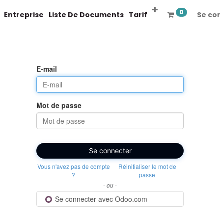
0
Entreprise
Liste De Documents
Tarif
Se co
E-mail
Mot de passe
Se connecter
Vous n'avez pas de compte
Réinitialiser le mot de
?
passe
- ou -
Se connecter avec Odoo.com