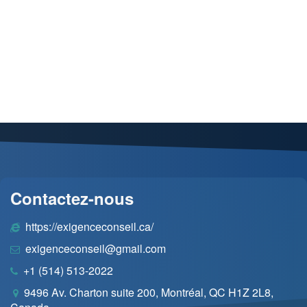
Contactez-nous
https://exigenceconseil.ca/
exigenceconseil@gmail.com
+1 (514) 513-2022
9496 Av. Charton suite 200, Montréal, QC H1Z 2L8,