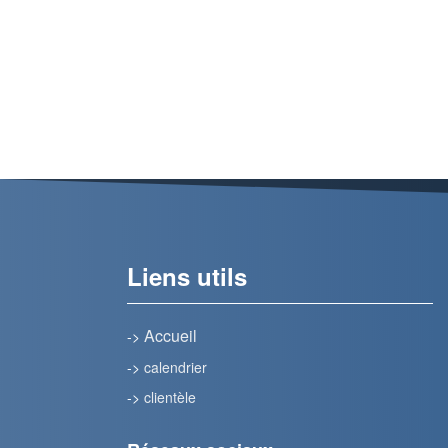
Liens utils
Accueil
->
->
calendrier
->
clientèle